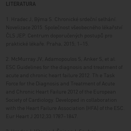
LITERATURA
1. Hradec J, Býma S. Chronické srdeční selhání.
Novelizace 2015. Společnost všeobecného lékařství
ČLS JEP. Centrum doporučených postupů pro
praktické lékaře. Praha, 2015; 1–15.
2. McMurray JV, Adamopoulos S, Anker S, et al.
ESC Guidelines for the diagnosis and treatment of
acute and chronic heart failure 2012. Th e Task
Force for the Diagnosis and Treatment of Acute
and Chronic Heart Failure 2012 of the European
Society of Cardiology. Developed in collaboration
with the Heart Failure Association (HFA) of the ESC.
Eur Heart J 2012;33:1787–1847.