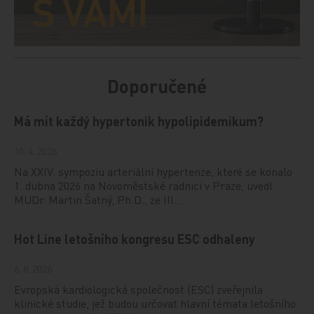
Doporučené
Má mít každý hypertonik hypolipidemikum?
10. 4. 2026
Na XXIV. sympoziu arteriální hypertenze, které se konalo
1. dubna 2026 na Novoměstské radnici v Praze, uvedl
MUDr. Martin Šatný, Ph.D., ze III.…
Hot Line letošního kongresu ESC odhaleny
6. 8. 2026
Evropská kardiologická společnost (ESC) zveřejnila
klinické studie, jež budou určovat hlavní témata letošního