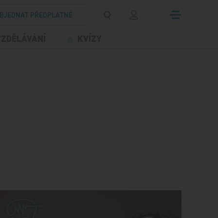
BJEDNAT PŘEDPLATNÉ
VZDĚLÁVÁNÍ
KVÍZY