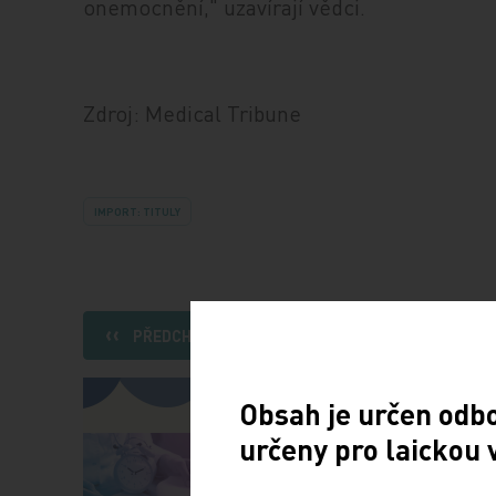
onemocnění," uzavírají vědci.
Zdroj: Medical Tribune
IMPORT: TITULY
PŘEDCHOZÍ ČLÁNEK
Obsah je určen odb
určeny pro laickou 