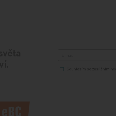
 světa
ví.
Souhlasím se zasíláním ne