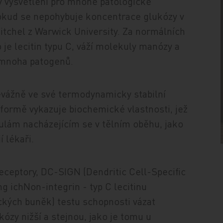
my vysvětlení pro mnohé patologické
okud se nepohybuje koncentrace glukózy v
itchel z Warwick University. Za normálních
 je lecitin typu C, váží molekuly manózy a
k mnoha patogenů.
evážně ve své termodynamicky stabilní
 formě vykazuje biochemické vlastnosti, jež
ulám nacházejícím se v tělním oběhu, jako
í lékaři.
receptory, DC-SIGN (Dendritic Cell-Specific
g ichNon-integrin - typ C lecitinu
ckých buněk) testu schopnosti vázat
kózy nižší a stejnou, jako je tomu u