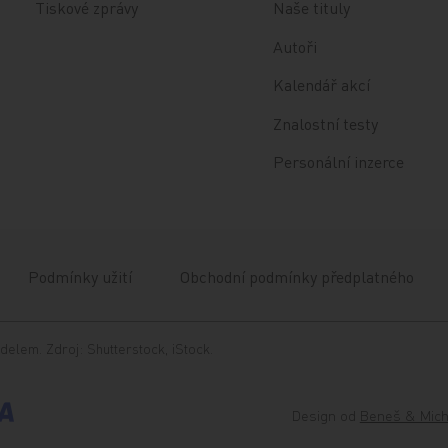
Tiskové zprávy
Naše tituly
Autoři
Kalendář akcí
Znalostní testy
Personální inzerce
Podmínky užití
Obchodní podmínky předplatného
delem. Zdroj: Shutterstock, iStock.
Design od
Beneš & Mich