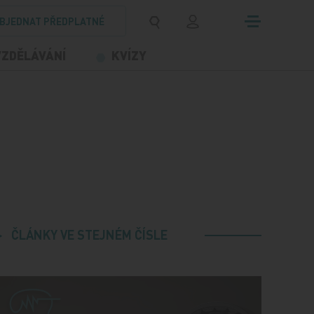
BJEDNAT PŘEDPLATNÉ
VZDĚLÁVÁNÍ
KVÍZY
ČLÁNKY VE STEJNÉM ČÍSLE