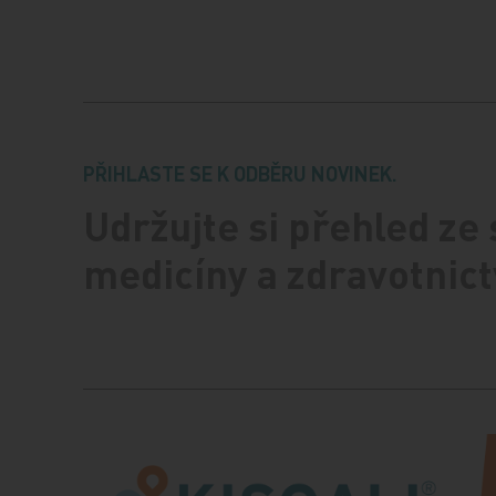
PŘIHLASTE SE K ODBĚRU NOVINEK.
Udržujte si přehled ze
medicíny a zdravotnict