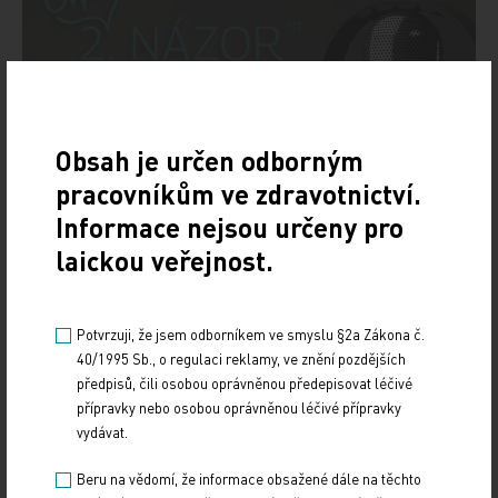
Obsah je určen odborným
pracovníkům ve zdravotnictví.
Informace nejsou určeny pro
laickou veřejnost.
Potvrzuji, že jsem odborníkem ve smyslu §2a Zákona č.
40/1995 Sb., o regulaci reklamy, ve znění pozdějších
předpisů, čili osobou oprávněnou předepisovat léčivé
přípravky nebo osobou oprávněnou léčivé přípravky
Doporučené
vydávat.
Má mít každý hypertonik hypolipidemikum?
Beru na vědomí, že informace obsažené dále na těchto