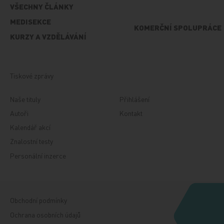
VŠECHNY ČLÁNKY
MEDISEKCE
KOMERČNÍ SPOLUPRÁCE
KURZY A VZDĚLÁVÁNÍ
Tiskové zprávy
Naše tituly
Přihlášení
Autoři
Kontakt
Kalendář akcí
Znalostní testy
Personální inzerce
Obchodní podmínky
Ochrana osobních údajů