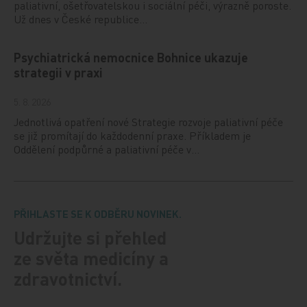
paliativní, ošetřovatelskou i sociální péči, výrazně poroste.
Už dnes v České republice…
Psychiatrická nemocnice Bohnice ukazuje
strategii v praxi
5. 8. 2026
Jednotlivá opatření nové Strategie rozvoje paliativní péče
se již promítají do každodenní praxe. Příkladem je
Oddělení podpůrné a paliativní péče v…
PŘIHLASTE SE K ODBĚRU NOVINEK.
Udržujte si přehled
ze světa medicíny a
zdravotnictví.