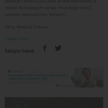
(který při vzniku ESID před 25 lety neexistoval) a
novým technologiím se tak imunologie rozvíjí
opravdu neskutečným tempem.
Zdroj: Medical Tribune
IMPORT: TITULY
Sdílejte článek