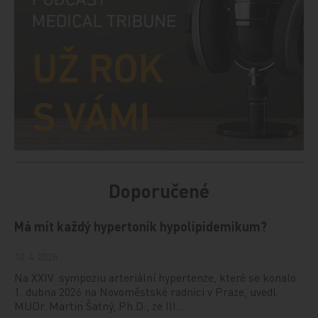
Doporučené
Má mít každý hypertonik hypolipidemikum?
10. 4. 2026
Na XXIV. sympoziu arteriální hypertenze, které se konalo
1. dubna 2026 na Novoměstské radnici v Praze, uvedl
MUDr. Martin Šatný, Ph.D., ze III.…