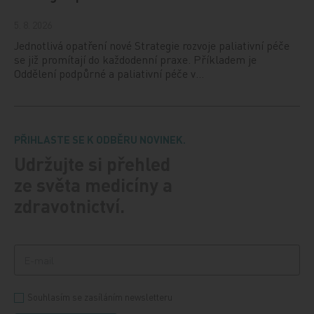
5. 8. 2026
Jednotlivá opatření nové Strategie rozvoje paliativní péče
se již promítají do každodenní praxe. Příkladem je
Oddělení podpůrné a paliativní péče v…
PŘIHLASTE SE K ODBĚRU NOVINEK.
Udržujte si přehled
ze světa medicíny a
zdravotnictví.
Souhlasím se zasíláním newsletteru