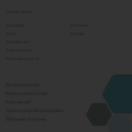
Tiskové zprávy
Naše tituly
Přihlášení
Autoři
Kontakt
Kalendář akcí
Znalostní testy
Personální inzerce
Obchodní podmínky
Ochrana osobních údajů
Podmínky užití
Obchodní podmínky předplatného
Odstoupení od smlouvy