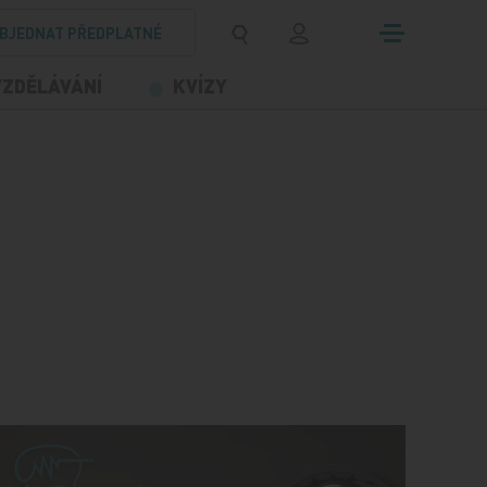
BJEDNAT PŘEDPLATNÉ
VZDĚLÁVÁNÍ
KVÍZY