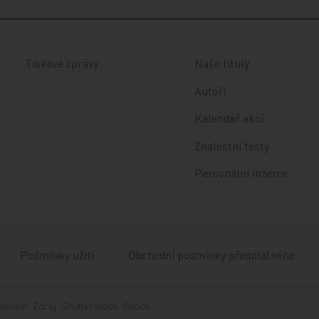
Tiskové zprávy
Naše tituly
Autoři
Kalendář akcí
Znalostní testy
Personální inzerce
Podmínky užití
Obchodní podmínky předplatného
delem. Zdroj: Shutterstock, iStock.