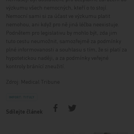
výzkumu všech nemocných, kteří o to stojí.
Nemocní sami si za účast ve výzkumu platit
nemohou, ani když pro ně jiná léčba neexistuje.
Podnětem pro legislativu by mohlo být, zda jim
tuto cestu neumožnit, samozřejmě za podmínky
plné informovanosti a souhlasu s tím, že si platí za
hypotetickou naději, a za podmínky veřejné
kontroly bránící zneužití.
Zdroj: Medical Tribune
IMPORT: TITULY
Sdílejte článek