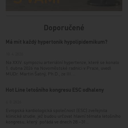
Doporučené
Má mít každý hypertonik hypolipidemikum?
10. 4. 2026
Na XXIV. sympoziu arteriální hypertenze, které se konalo
1. dubna 2026 na Novoměstské radnici v Praze, uvedl
MUDr. Martin Šatný, Ph.D., ze III.…
Hot Line letošního kongresu ESC odhaleny
6. 8. 2026
Evropská kardiologická společnost (ESC) zveřejnila
klinické studie, jež budou určovat hlavní témata letošního
kongresu, který pořádá ve dnech 28.–31…