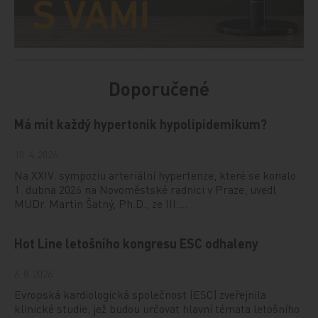
Doporučené
Má mít každý hypertonik hypolipidemikum?
10. 4. 2026
Na XXIV. sympoziu arteriální hypertenze, které se konalo
1. dubna 2026 na Novoměstské radnici v Praze, uvedl
MUDr. Martin Šatný, Ph.D., ze III.…
Hot Line letošního kongresu ESC odhaleny
6. 8. 2026
Evropská kardiologická společnost (ESC) zveřejnila
klinické studie, jež budou určovat hlavní témata letošního