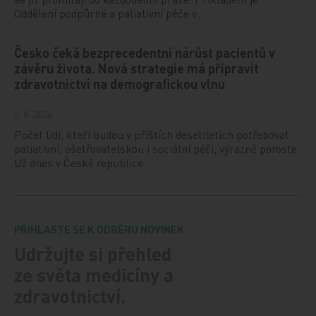
Oddělení podpůrné a paliativní péče v…
Česko čeká bezprecedentní nárůst pacientů v
závěru života. Nová strategie má připravit
zdravotnictví na demografickou vlnu
5. 8. 2026
Počet lidí, kteří budou v příštích desetiletích potřebovat
paliativní, ošetřovatelskou i sociální péči, výrazně poroste.
Už dnes v České republice…
PŘIHLASTE SE K ODBĚRU NOVINEK.
Udržujte si přehled
ze světa medicíny a
zdravotnictví.