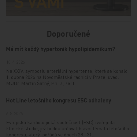
Doporučené
Má mít každý hypertonik hypolipidemikum?
10. 4. 2026
Na XXIV. sympoziu arteriální hypertenze, které se konalo
1. dubna 2026 na Novoměstské radnici v Praze, uvedl
MUDr. Martin Šatný, Ph.D., ze III.…
Hot Line letošního kongresu ESC odhaleny
6. 8. 2026
Evropská kardiologická společnost (ESC) zveřejnila
klinické studie, jež budou určovat hlavní témata letošního
kongresu, který pořádá ve dnech 28.–31…