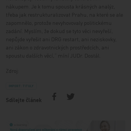
nákupem. Je k tomu spousta krásných analýz,
třeba jak restrukturalizovat Prahu, na které se ale
zapomnělo, protože nevyhovovaly politickému
zadání. Myslím, že dokud se tyto věci nevyřeší,
nepůjde vyřešit ani DRG restart, ani neziskovky,
ani zákon o zdravotnických prostředcích, ani
spoustu dalších věcí,“ míní JUDr. Dostál.
Zdroj:
IMPORT: TITULY
Sdílejte článek