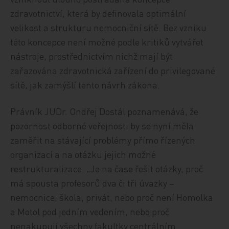
zdravotnictví, která by definovala optimální
velikost a strukturu nemocniční sítě. Bez vzniku
této koncepce není možné podle kritiků vytvářet
nástroje, prostřednictvím nichž mají být
zařazována zdravotnická zařízení do privilegované
sítě, jak zamýšlí tento návrh zákona.
Právník JUDr. Ondřej Dostál poznamenává, že
pozornost odborné veřejnosti by se nyní měla
zaměřit na stávající problémy přímo řízených
organizací a na otázku jejich možné
restrukturalizace. „Je na čase řešit otázky, proč
má spousta profesorů dva či tři úvazky –
nemocnice, škola, privát, nebo proč není Homolka
a Motol pod jedním vedením, nebo proč
nenakupují všechny fakultky centrálním