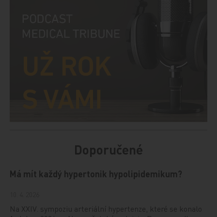
Doporučené
Má mít každý hypertonik hypolipidemikum?
10. 4. 2026
Na XXIV. sympoziu arteriální hypertenze, které se konalo