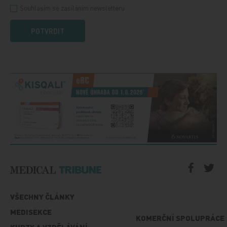
Souhlasím se zasíláním newsletteru
POTVRDIT
VŠECHNY ČLÁNKY
MEDISEKCE
KOMERČNÍ SPOLUPRÁCE
KURZY A VZDĚLÁVÁNÍ