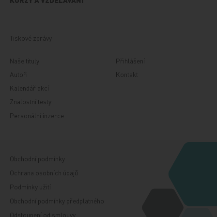
Tiskové zprávy
Naše tituly
Přihlášení
Autoři
Kontakt
Kalendář akcí
Znalostní testy
Personální inzerce
Obchodní podmínky
Ochrana osobních údajů
Podmínky užití
Obchodní podmínky předplatného
Odstoupení od smlouvy