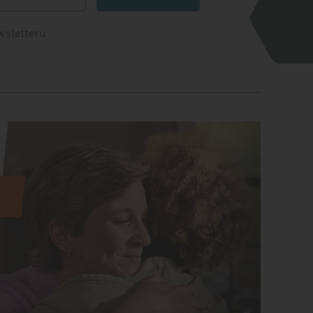
wsletteru