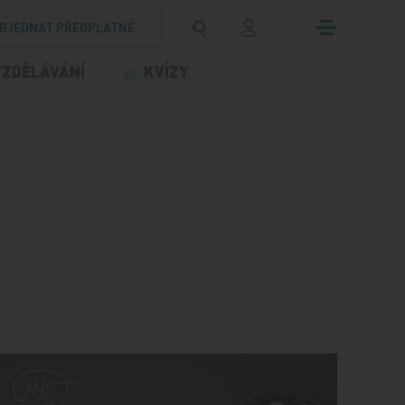
BJEDNAT PŘEDPLATNÉ
VZDĚLÁVÁNÍ
KVÍZY