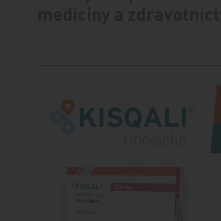
medicíny a zdravotnict