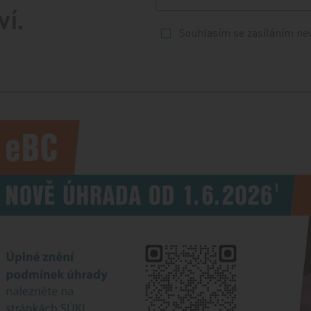
ví.
Souhlasím se zasíláním ne