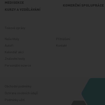
MEDISEKCE
KOMERČNÍ SPOLUPRÁCE
KURZY A VZDĚLÁVÁNÍ
Tiskové zprávy
Naše tituly
Přihlášení
Autoři
Kontakt
Kalendář akcí
Znalostní testy
Personální inzerce
Obchodní podmínky
Ochrana osobních údajů
Podmínky užití