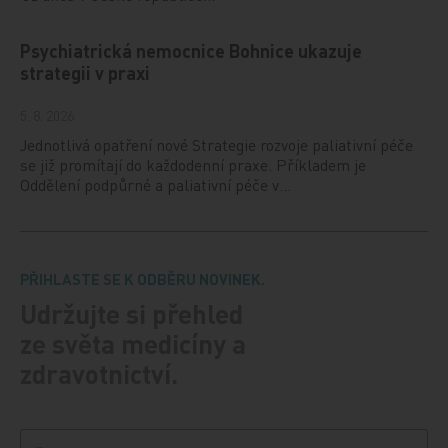
Psychiatrická nemocnice Bohnice ukazuje
strategii v praxi
5. 8. 2026
Jednotlivá opatření nové Strategie rozvoje paliativní péče
se již promítají do každodenní praxe. Příkladem je
Oddělení podpůrné a paliativní péče v…
PŘIHLASTE SE K ODBĚRU NOVINEK.
Udržujte si přehled
ze světa medicíny a
zdravotnictví.