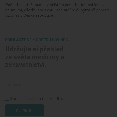
Počet lidí, kteří budou v příštích desetiletích potřebovat
paliativní, ošetřovatelskou i sociální péči, výrazně poroste.
Už dnes v České republice…
PŘIHLASTE SE K ODBĚRU NOVINEK.
Udržujte si přehled
ze světa medicíny a
zdravotnictví.
Souhlasím se zasíláním newsletteru
POTVRDIT