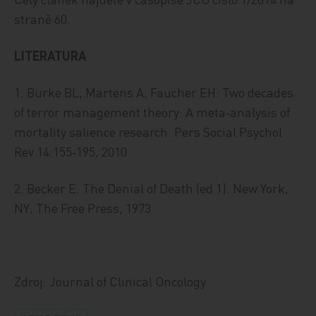
straně 60.
LITERATURA
1. Burke BL, Martens A, Faucher EH: Two decades
of terror management theory: A meta‑analysis of
mortality salience research. Pers Social Psychol
Rev 14:155‑195, 2010
2. Becker E: The Denial of Death (ed 1). New York,
NY, The Free Press, 1973
Zdroj: Journal of Clinical Oncology