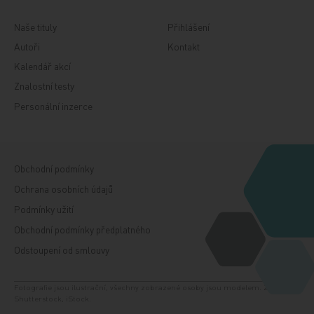
Naše tituly
Přihlášení
Autoři
Kontakt
Kalendář akcí
Znalostní testy
Personální inzerce
Obchodní podmínky
Ochrana osobních údajů
Podmínky užití
Obchodní podmínky předplatného
Odstoupení od smlouvy
Fotografie jsou ilustrační, všechny zobrazené osoby jsou modelem. Zdroj:
Shutterstock, iStock.