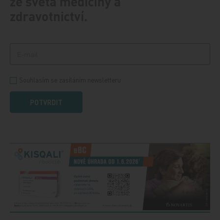
ze světa medicíny a
zdravotnictví.
Souhlasím se zasíláním newsletteru
POTVRDIT