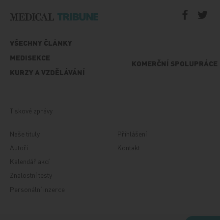
VŠECHNY ČLÁNKY
MEDISEKCE
KOMERČNÍ SPOLUPRÁCE
KURZY A VZDĚLÁVÁNÍ
Tiskové zprávy
Naše tituly
Přihlášení
Autoři
Kontakt
Kalendář akcí
Znalostní testy
Personální inzerce