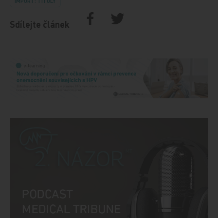
IMPORT: TITULY
Sdílejte článek