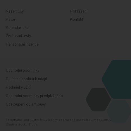
Naše tituly
Přihlášení
Autoři
Kontakt
Kalendář akcí
Znalostní testy
Personální inzerce
Obchodní podmínky
Ochrana osobních údajů
Podmínky užití
Obchodní podmínky předplatného
Odstoupení od smlouvy
Fotografie jsou ilustrační, všechny zobrazené osoby jsou modelem. Zdroj:
Shutterstock, iStock.