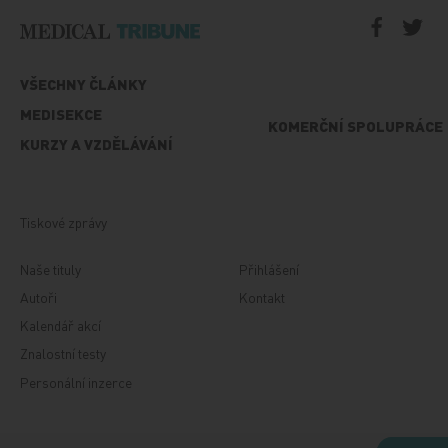
VŠECHNY ČLÁNKY
MEDISEKCE
KOMERČNÍ SPOLUPRÁCE
KURZY A VZDĚLÁVÁNÍ
Tiskové zprávy
Naše tituly
Přihlášení
Autoři
Kontakt
Kalendář akcí
Znalostní testy
Personální inzerce