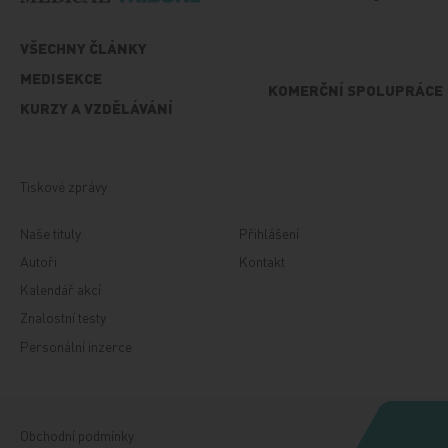
VŠECHNY ČLÁNKY
MEDISEKCE
KOMERČNÍ SPOLUPRÁCE
KURZY A VZDĚLÁVÁNÍ
Tiskové zprávy
Naše tituly
Přihlášení
Autoři
Kontakt
Kalendář akcí
Znalostní testy
Personální inzerce
Obchodní podmínky