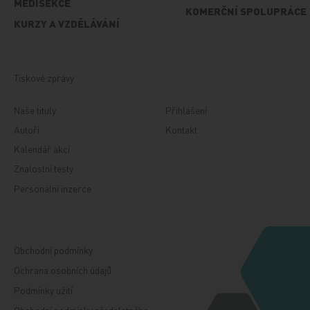
MEDISEKCE
KOMERČNÍ SPOLUPRÁCE
KURZY A VZDĚLÁVÁNÍ
Tiskové zprávy
Naše tituly
Přihlášení
Autoři
Kontakt
Kalendář akcí
Znalostní testy
Personální inzerce
Obchodní podmínky
Ochrana osobních údajů
Podmínky užití