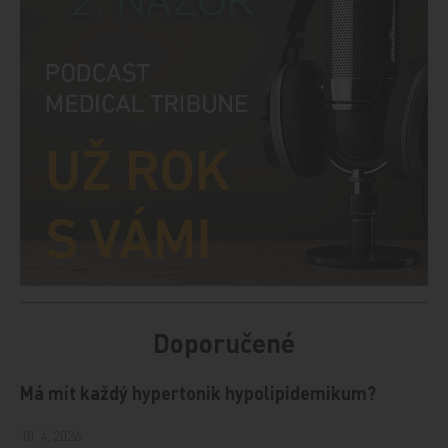
Doporučené
Má mít každý hypertonik hypolipidemikum?
10. 4. 2026