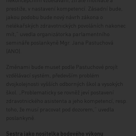
prestiže, v nastavení kompetencí. Zásadní bude,
jakou podobu bude nový návrh zákona o
nelékařských zdravotnických povoláních nakonec
mít,“ uvedla organizátorka parlamentního
semináře poslankyně Mgr. Jana Pastuchová
(ANO).
Změnami bude muset podle Pastuchové projít
vzdělávací systém, především problém
dvojkolejnosti vyšších odborných škol a vysokých
škol. „Problematicky se rovněž jeví postavení
zdravotnického asistenta a jeho kompetencí, resp.
toho, že musí pracovat pod dozorem,“ uvedla
poslankyně.
Sestra jako nositelka bodového výkonu