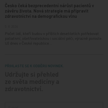
Česko čeká bezprecedentní nárůst pacientů v
závěru života. Nová strategie má připravit
zdravotnictví na demografickou vlnu
5. 8. 2026
Počet lidí, kteří budou v příštích desetiletích potřebovat
paliativní, ošetřovatelskou i sociální péči, výrazně poroste.
Už dnes v České republice…
PŘIHLASTE SE K ODBĚRU NOVINEK.
Udržujte si přehled
ze světa medicíny a
zdravotnictví.