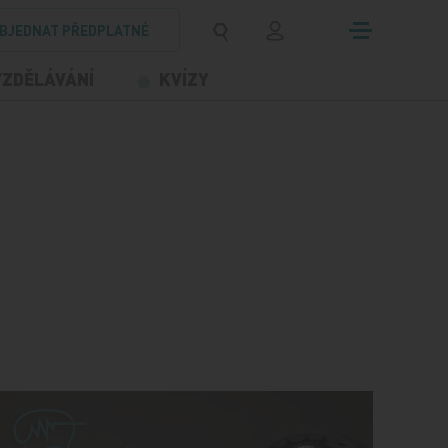
BJEDNAT PŘEDPLATNÉ
VZDĚLÁVÁNÍ
KVÍZY