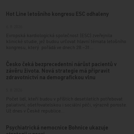
Hot Line letošního kongresu ESC odhaleny
6. 8. 2026
Evropská kardiologická společnost (ESC) zveřejnila
klinické studie, jež budou určovat hlavní témata letošního
kongresu, který pořádá ve dnech 28.–31…
Česko čeká bezprecedentní nárůst pacientů v
závěru života. Nová strategie má připravit
zdravotnictví na demografickou vlnu
5. 8. 2026
Počet lidí, kteří budou v příštích desetiletích potřebovat
paliativní, ošetřovatelskou i sociální péči, výrazně poroste.
Už dnes v České republice…
Psychiatrická nemocnice Bohnice ukazuje
strategii v praxi