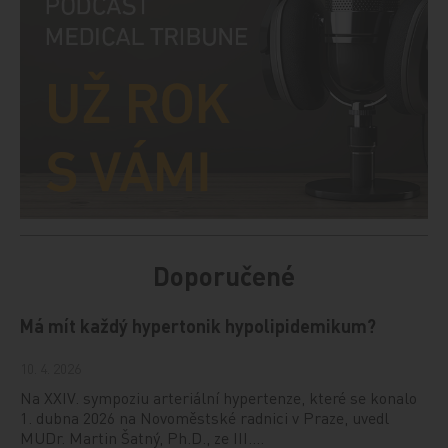
Doporučené
Má mít každý hypertonik hypolipidemikum?
10. 4. 2026
Na XXIV. sympoziu arteriální hypertenze, které se konalo
1. dubna 2026 na Novoměstské radnici v Praze, uvedl
MUDr. Martin Šatný, Ph.D., ze III.…