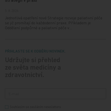
5. 8. 2026
Jednotlivá opatření nové Strategie rozvoje paliativní péče
se již promítají do každodenní praxe. Příkladem je
Oddělení podpůrné a paliativní péče v…
PŘIHLASTE SE K ODBĚRU NOVINEK.
Udržujte si přehled
ze světa medicíny a
zdravotnictví.
Souhlasím se zasíláním newsletteru