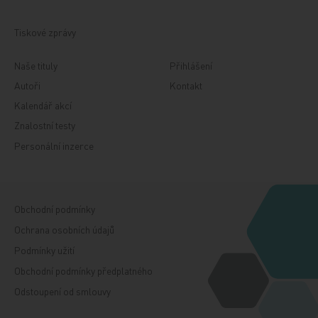
Tiskové zprávy
Naše tituly
Přihlášení
Autoři
Kontakt
Kalendář akcí
Znalostní testy
Personální inzerce
Obchodní podmínky
Ochrana osobních údajů
Podmínky užití
Obchodní podmínky předplatného
Odstoupení od smlouvy