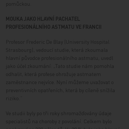
pomůckou.
MOUKA JAKO HLAVNÍ PACHATEL
PROFESIONÁLNÍHO ASTMATU VE FRANCII
Profesor Frederic De Blay (University Hospital
Strasbourg), vedoucí studie, která zkoumala
hlavní původce profesionálního astmatu, uvedl
jako účel zkoumání: „Tato studie nám pomohla
odhalit, která profese ohrožuje astmatem
zaměstnance nejvíce. Nyní můžeme uvažovat o
preventivních opatřeních, která by cíleně snížila
riziko.“
Ve studii byly po tři roky shromažďovány údaje
specialistů na choroby z povolání. Celkem bylo