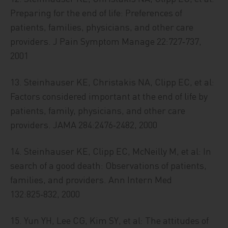
Preparing for the end of life: Preferences of
patients, families, physicians, and other care
providers. J Pain Symptom Manage 22:727‑737,
2001
13. Steinhauser KE, Christakis NA, Clipp EC, et al:
Factors considered important at the end of life by
patients, family, physicians, and other care
providers. JAMA 284:2476‑2482, 2000
14. Steinhauser KE, Clipp EC, McNeilly M, et al: In
search of a good death: Observations of patients,
families, and providers. Ann Intern Med
132:825‑832, 2000
15. Yun YH, Lee CG, Kim SY, et al: The attitudes of