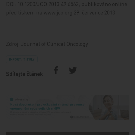
DOI: 10.1200/JCO.2013.49.6562; publikováno online
před tiskem na www.jco.org 29. července 2013
Zdroj: Journal of Clinical Oncology
IMPORT: TITULY
Sdílejte článek