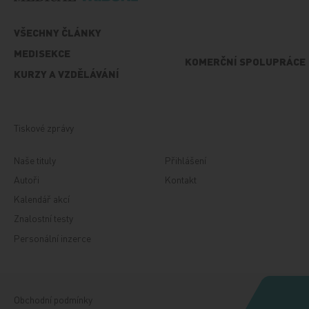
VŠECHNY ČLÁNKY
MEDISEKCE
KOMERČNÍ SPOLUPRÁCE
KURZY A VZDĚLÁVÁNÍ
Tiskové zprávy
Naše tituly
Přihlášení
Autoři
Kontakt
Kalendář akcí
Znalostní testy
Personální inzerce
Obchodní podmínky