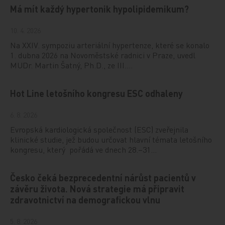
Má mít každý hypertonik hypolipidemikum?
10. 4. 2026
Na XXIV. sympoziu arteriální hypertenze, které se konalo
1. dubna 2026 na Novoměstské radnici v Praze, uvedl
MUDr. Martin Šatný, Ph.D., ze III.…
Hot Line letošního kongresu ESC odhaleny
6. 8. 2026
Evropská kardiologická společnost (ESC) zveřejnila
klinické studie, jež budou určovat hlavní témata letošního
kongresu, který pořádá ve dnech 28.–31…
Česko čeká bezprecedentní nárůst pacientů v
závěru života. Nová strategie má připravit
zdravotnictví na demografickou vlnu
5. 8. 2026