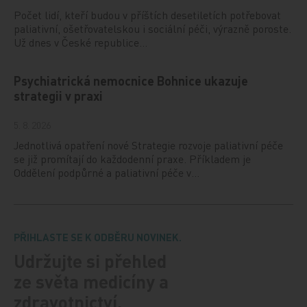
Počet lidí, kteří budou v příštích desetiletích potřebovat
paliativní, ošetřovatelskou i sociální péči, výrazně poroste.
Už dnes v České republice…
Psychiatrická nemocnice Bohnice ukazuje
strategii v praxi
5. 8. 2026
Jednotlivá opatření nové Strategie rozvoje paliativní péče
se již promítají do každodenní praxe. Příkladem je
Oddělení podpůrné a paliativní péče v…
PŘIHLASTE SE K ODBĚRU NOVINEK.
Udržujte si přehled
ze světa medicíny a
zdravotnictví.