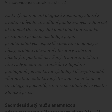
Viz související článek na str. 52
Řada Významné onkologické kasuistiky slouží k
uvedení původních sdělení publikovaných v Journal
of Clinical Oncology do klinického kontextu. Po
prezentaci případu následuje popis
problematických aspektů stanovení diagnózy a
léčby, přehled relevantní literatury a shrnutí
léčebných postupů navržených autorem. Cílem
této řady je pomoci čtenářům k lepšímu
pochopení, jak aplikovat výsledky klíčových studií,
včetně studií publikovaných v Journal of Clinical
Oncology, u pacientů, s nimiž se setkávají ve vlastní
klinické praxi.
Sedmdesátiletý muž s anamnézou