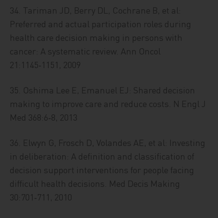
34. Tariman JD, Berry DL, Cochrane B, et al:
Preferred and actual participation roles during
health care decision making in persons with
cancer: A systematic review. Ann Oncol
21:1145‑1151, 2009
35. Oshima Lee E, Emanuel EJ: Shared decision
making to improve care and reduce costs. N Engl J
Med 368:6‑8, 2013
36. Elwyn G, Frosch D, Volandes AE, et al: Investing
in deliberation: A definition and classification of
decision support interventions for people facing
difficult health decisions. Med Decis Making
30:701‑711, 2010