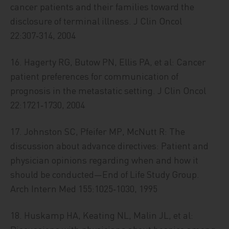
cancer patients and their families toward the
disclosure of terminal illness. J Clin Oncol
22:307‑314, 2004
16. Hagerty RG, Butow PN, Ellis PA, et al: Cancer
patient preferences for communication of
prognosis in the metastatic setting. J Clin Oncol
22:1721‑1730, 2004
17. Johnston SC, Pfeifer MP, McNutt R: The
discussion about advance directives: Patient and
physician opinions regarding when and how it
should be conducted—End of Life Study Group.
Arch Intern Med 155:1025‑1030, 1995
18. Huskamp HA, Keating NL, Malin JL, et al: