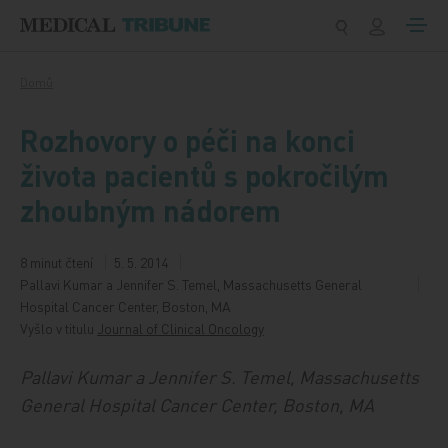
Přeskočit na obsah
Domů
Rozhovory o péči na konci
života pacientů s pokročilým
zhoubným nádorem
8 minut čtení
5. 5. 2014
Pallavi Kumar a Jennifer S. Temel, Massachusetts General
Hospital Cancer Center, Boston, MA
Vyšlo v titulu
Journal of Clinical Oncology
Pallavi Kumar a Jennifer S. Temel, Massachusetts
General Hospital Cancer Center, Boston, MA