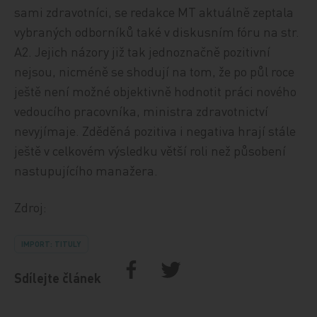
sami zdravotníci, se redakce MT aktuálně zeptala
vybraných odborníků také v diskusním fóru na str.
A2. Jejich názory již tak jednoznačně pozitivní
nejsou, nicméně se shodují na tom, že po půl roce
ještě není možné objektivně hodnotit práci nového
vedoucího pracovníka, ministra zdravotnictví
nevyjímaje. Zděděná pozitiva i negativa hrají stále
ještě v celkovém výsledku větší roli než působení
nastupujícího manažera.
Zdroj:
IMPORT: TITULY
Sdílejte článek