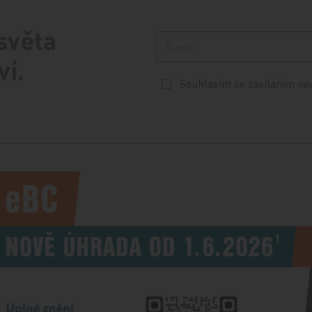
 světa
ví.
Souhlasím se zasíláním ne