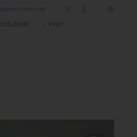
BJEDNAT PŘEDPLATNÉ
VZDĚLÁVÁNÍ
KVÍZY