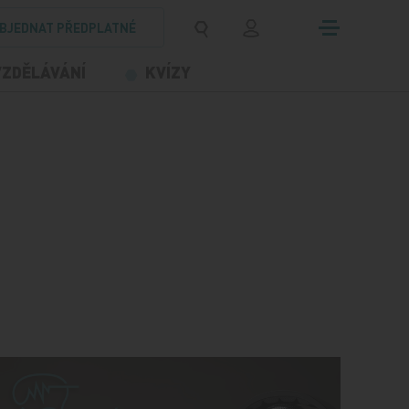
BJEDNAT PŘEDPLATNÉ
VZDĚLÁVÁNÍ
KVÍZY