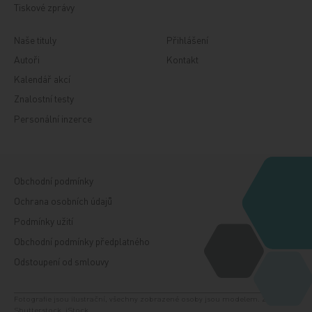
Tiskové zprávy
Naše tituly
Přihlášení
Autoři
Kontakt
Kalendář akcí
Znalostní testy
Personální inzerce
Obchodní podmínky
Ochrana osobních údajů
Podmínky užití
Obchodní podmínky předplatného
Odstoupení od smlouvy
Fotografie jsou ilustrační, všechny zobrazené osoby jsou modelem. Zdroj:
Shutterstock, iStock.