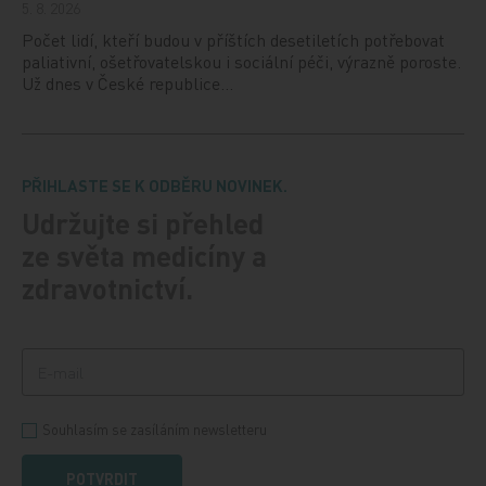
5. 8. 2026
Počet lidí, kteří budou v příštích desetiletích potřebovat
paliativní, ošetřovatelskou i sociální péči, výrazně poroste.
Už dnes v České republice…
PŘIHLASTE SE K ODBĚRU NOVINEK.
Udržujte si přehled
ze světa medicíny a
zdravotnictví.
Souhlasím se zasíláním newsletteru
POTVRDIT