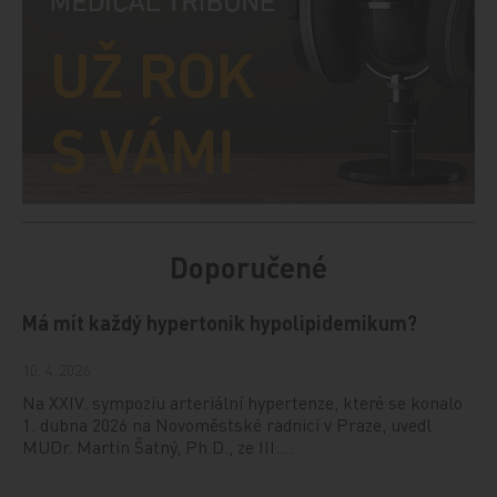
Doporučené
Má mít každý hypertonik hypolipidemikum?
10. 4. 2026
Na XXIV. sympoziu arteriální hypertenze, které se konalo
1. dubna 2026 na Novoměstské radnici v Praze, uvedl
MUDr. Martin Šatný, Ph.D., ze III.…