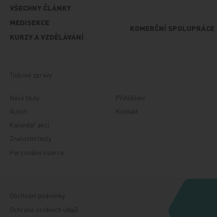
VŠECHNY ČLÁNKY
MEDISEKCE
KOMERČNÍ SPOLUPRÁCE
KURZY A VZDĚLÁVÁNÍ
Tiskové zprávy
Naše tituly
Přihlášení
Autoři
Kontakt
Kalendář akcí
Znalostní testy
Personální inzerce
Obchodní podmínky
Ochrana osobních údajů