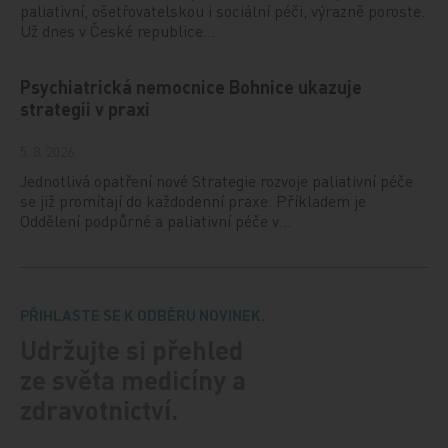
paliativní, ošetřovatelskou i sociální péči, výrazně poroste.
Už dnes v České republice…
Psychiatrická nemocnice Bohnice ukazuje
strategii v praxi
5. 8. 2026
Jednotlivá opatření nové Strategie rozvoje paliativní péče
se již promítají do každodenní praxe. Příkladem je
Oddělení podpůrné a paliativní péče v…
PŘIHLASTE SE K ODBĚRU NOVINEK.
Udržujte si přehled
ze světa medicíny a
zdravotnictví.