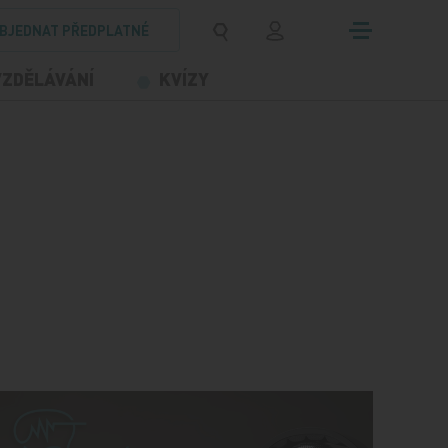
BJEDNAT PŘEDPLATNÉ
VZDĚLÁVÁNÍ
KVÍZY