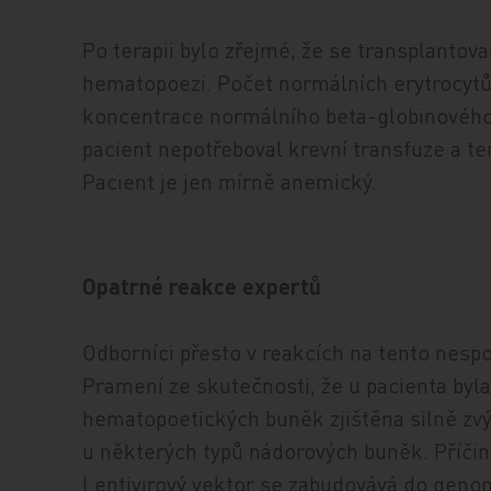
Po terapii bylo zřejmé, že se transplantov
hematopoezi. Počet normálních erytrocytů 
koncentrace normálního beta-globinového 
pacient nepotřeboval krevní transfuze a te
Pacient je jen mírně anemický.
Opatrné reakce expertů
Odborníci přesto v reakcích na tento nespo
Pramení ze skutečnosti, že u pacienta byl
hematopoetických buněk zjištěna silně z
u některých typů nádorových buněk. Příči
Lentivirový vektor se zabudovává do gen