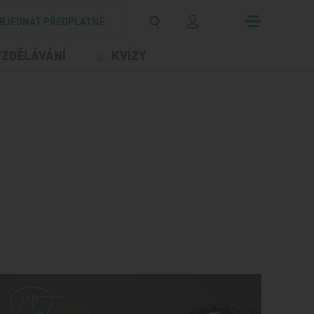
BJEDNAT PŘEDPLATNÉ
VZDĚLÁVÁNÍ
KVÍZY