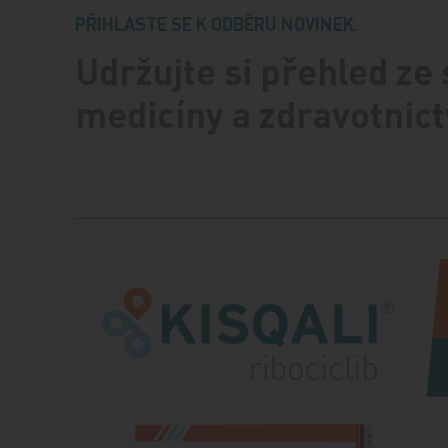
PŘIHLASTE SE K ODBĚRU NOVINEK.
Udržujte si přehled ze
medicíny a zdravotnict