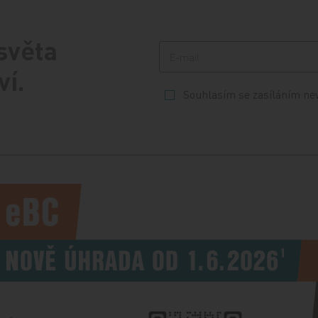
 světa
ví.
Souhlasím se zasíláním ne