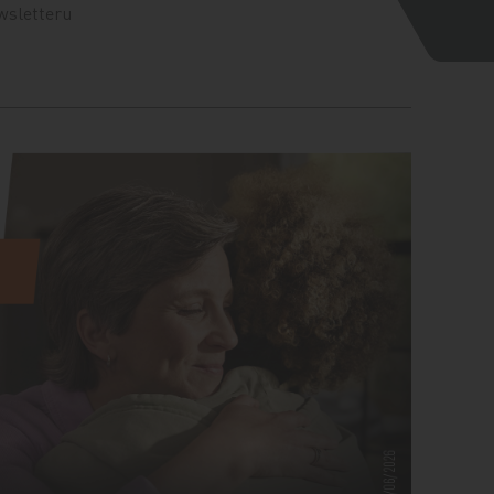
wsletteru