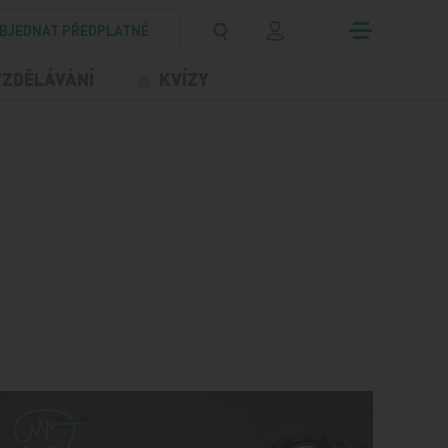
BJEDNAT PŘEDPLATNÉ
VZDĚLÁVÁNÍ
KVÍZY