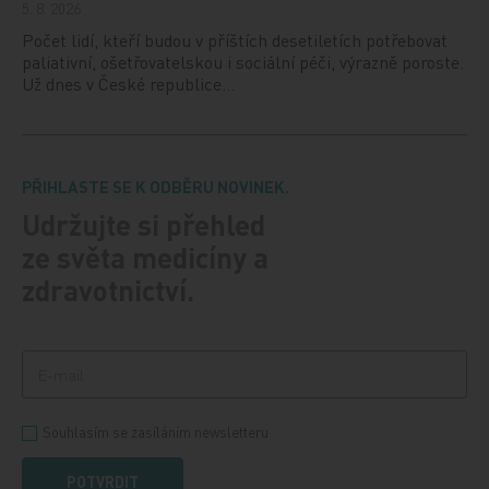
5. 8. 2026
Počet lidí, kteří budou v příštích desetiletích potřebovat
paliativní, ošetřovatelskou i sociální péči, výrazně poroste.
Už dnes v České republice…
PŘIHLASTE SE K ODBĚRU NOVINEK.
Udržujte si přehled
ze světa medicíny a
zdravotnictví.
Souhlasím se zasíláním newsletteru
POTVRDIT