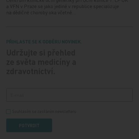
a VFN v Praze se jako jediné v republice specializuje
na dědičné choroby oka včetně…
PŘIHLASTE SE K ODBĚRU NOVINEK.
Udržujte si přehled
ze světa medicíny a
zdravotnictví.
Souhlasím se zasíláním newsletteru
POTVRDIT