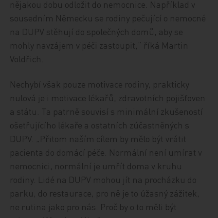
nějakou dobu odložit do nemocnice. Například v
sousedním Německu se rodiny pečující o nemocné
na DUPV stěhují do společných domů, aby se
mohly navzájem v péči zastoupit,“ říká Martin
Voldřich.
Nechybí však pouze motivace rodiny, prakticky
nulová je i motivace lékařů, zdravotních pojišťoven
a státu. Ta patrně souvisí s minimální zkušeností
ošetřujícího lékaře a ostatních zúčastněných s
DUPV. „Přitom naším cílem by mělo být vrátit
pacienta do domácí péče. Normální není umírat v
nemocnici, normální je umřít doma v kruhu
rodiny. Lidé na DUPV mohou jít na procházku do
parku, do restaurace, pro ně je to úžasný zážitek,
ne rutina jako pro nás. Proč by o to měli být