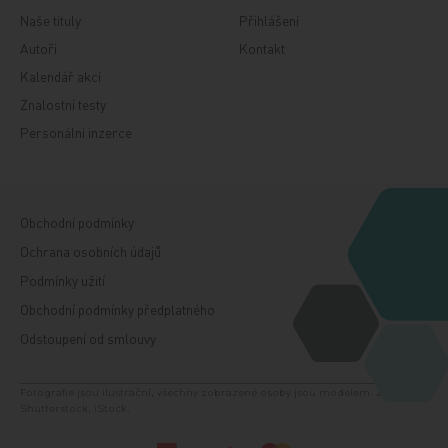
Naše tituly
Přihlášení
Autoři
Kontakt
Kalendář akcí
Znalostní testy
Personální inzerce
Obchodní podmínky
Ochrana osobních údajů
Podmínky užití
Obchodní podmínky předplatného
Odstoupení od smlouvy
Fotografie jsou ilustrační, všechny zobrazené osoby jsou modelem. Zdroj:
Shutterstock, iStock.