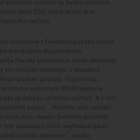
ravotnické činnosti na životní prostředí.
učástí zpráv ESG, které budou brzy
vropského nařízení.
Iva Holmerová z Gerontologického centra
tra pro studium dlouhověkosti
péče Fakulty humanitních studií Univerzity
ity pro rozšíření povědomí o dopadech
tředí na zdraví přivítala. Připomněla,
ravotnická organizace (WHO) vyhlásila
ádu za dekádu zdravého stárnutí. A s ním
 prostředí souvisí. „Moderní věda nachází
vislostí mezi stavem životního prostředí
e tyto souvislosti příliš nepředpokládaly –
ostředí a vzniku demence,“ uvedla