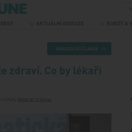
O
GRESY
AKTUÁLNÍ DISKUZE
KURZY A 
NÁSLEDUJÍCÍ ČLÁNEK
 zdraví. Co by lékaři
 v titulu
Medical Tribune