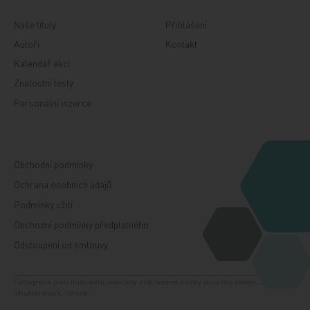
Naše tituly
Přihlášení
Autoři
Kontakt
Kalendář akcí
Znalostní testy
Personální inzerce
Obchodní podmínky
Ochrana osobních údajů
Podmínky užití
Obchodní podmínky předplatného
Odstoupení od smlouvy
Fotografie jsou ilustrační, všechny zobrazené osoby jsou modelem. Zdroj:
Shutterstock, iStock.