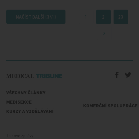
NAČÍST DALŠÍ (341)
1
2
23
Další
VŠECHNY ČLÁNKY
MEDISEKCE
KOMERČNÍ SPOLUPRÁCE
KURZY A VZDĚLÁVÁNÍ
Tiskové zprávy