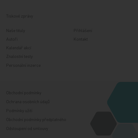
Tiskové zprávy
Naše tituly
Přihlášení
Autoři
Kontakt
Kalendář akcí
Znalostní testy
Personální inzerce
Obchodní podmínky
Ochrana osobních údajů
Podmínky užití
Obchodní podmínky předplatného
Odstoupení od smlouvy