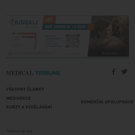
VŠECHNY ČLÁNKY
MEDISEKCE
KOMERČNÍ SPOLUPRÁCE
KURZY A VZDĚLÁVÁNÍ
Tiskové zprávy