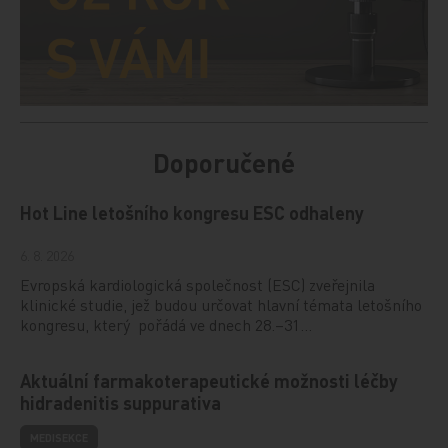
Doporučené
Hot Line letošního kongresu ESC odhaleny
6. 8. 2026
Evropská kardiologická společnost (ESC) zveřejnila
klinické studie, jež budou určovat hlavní témata letošního
kongresu, který pořádá ve dnech 28.–31…
Aktuální farmakoterapeutické možnosti léčby
hidradenitis suppurativa
MEDISEKCE