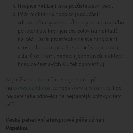
Hospice nabízejí také pozůstalostní péči.
Péče mobilního hospice je součástí
zdravotního systému. Úhrady ze zdravotního
pojištění ale kryjí jen cca polovinu nákladů
na péči. Další prostředky na své fungování
musejí hospice pokrýt z dotací krajů a obcí,
z darů od firem, nadací i jednotlivců, některé
hospice část svých služeb zpoplatňují.
Nejbližší hospic můžete najít na mapě
na
www.dozitdoma.cz
nebo
www.umirani.cz
, kde
najdete také odpovědi na nejčastější otázky o této
péči.
Česká paliativní a hospicová péče už není
Popelkou