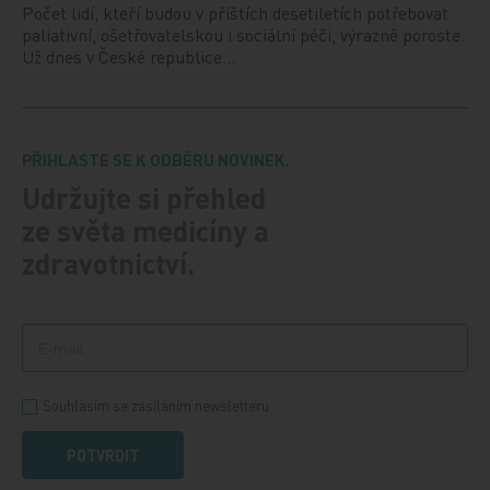
Počet lidí, kteří budou v příštích desetiletích potřebovat
paliativní, ošetřovatelskou i sociální péči, výrazně poroste.
Už dnes v České republice…
PŘIHLASTE SE K ODBĚRU NOVINEK.
Udržujte si přehled
ze světa medicíny a
zdravotnictví.
Souhlasím se zasíláním newsletteru
POTVRDIT