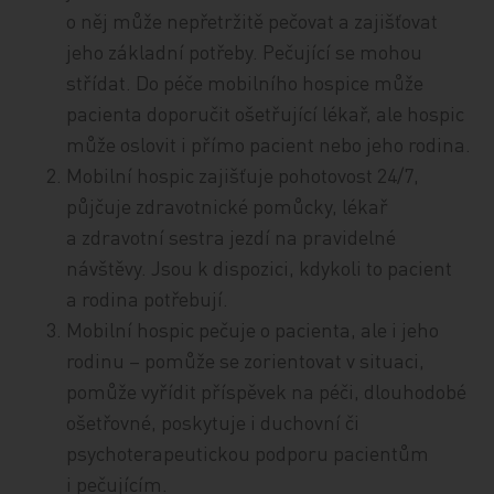
o něj může nepřetržitě pečovat a zajišťovat
jeho základní potřeby. Pečující se mohou
střídat. Do péče mobilního hospice může
pacienta doporučit ošetřující lékař, ale hospic
může oslovit i přímo pacient nebo jeho rodina.
Mobilní hospic zajišťuje pohotovost 24/7,
půjčuje zdravotnické pomůcky, lékař
a zdravotní sestra jezdí na pravidelné
návštěvy. Jsou k dispozici, kdykoli to pacient
a rodina potřebují.
Mobilní hospic pečuje o pacienta, ale i jeho
rodinu – pomůže se zorientovat v situaci,
pomůže vyřídit příspěvek na péči, dlouhodobé
ošetřovné, poskytuje i duchovní či
psychoterapeutickou podporu pacientům
i pečujícím.