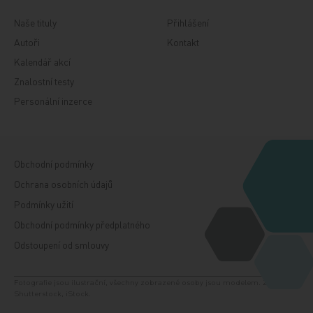
Naše tituly
Přihlášení
Autoři
Kontakt
Kalendář akcí
Znalostní testy
Personální inzerce
Obchodní podmínky
Ochrana osobních údajů
Podmínky užití
Obchodní podmínky předplatného
Odstoupení od smlouvy
Fotografie jsou ilustrační, všechny zobrazené osoby jsou modelem. Zdroj:
Shutterstock, iStock.