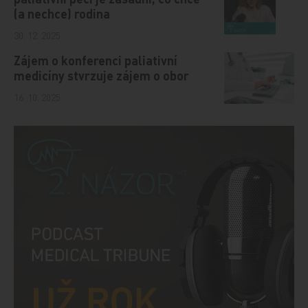
(a nechce) rodina
30. 12. 2025
Zájem o konferenci paliativní
medicíny stvrzuje zájem o obor
16. 10. 2025