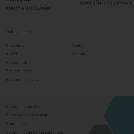
KOMERČNÍ SPOLUPRÁCE
KURZY A VZDĚLÁVÁNÍ
Tiskové zprávy
Naše tituly
Přihlášení
Autoři
Kontakt
Kalendář akcí
Znalostní testy
Personální inzerce
Obchodní podmínky
Ochrana osobních údajů
Podmínky užití
Obchodní podmínky předplatného