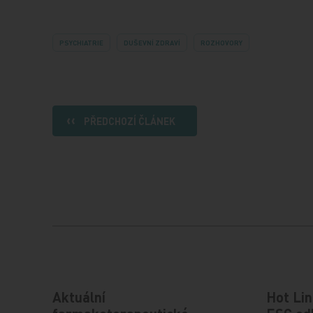
PSYCHIATRIE
DUŠEVNÍ ZDRAVÍ
ROZHOVORY
PŘEDCHOZÍ ČLÁNEK
Aktuální
Hot Lin