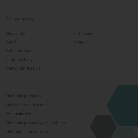
Tiskové zprávy
Naše tituly
Přihlášení
Autoři
Kontakt
Kalendář akcí
Znalostní testy
Personální inzerce
Obchodní podmínky
Ochrana osobních údajů
Podmínky užití
Obchodní podmínky předplatného
Odstoupení od smlouvy