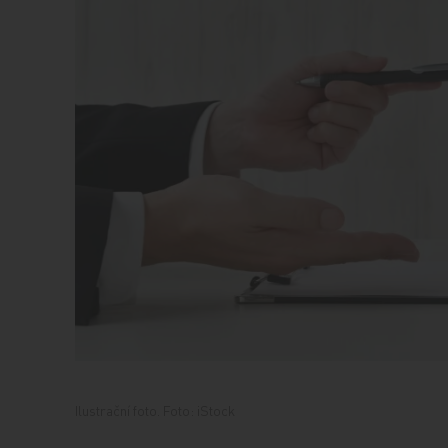
Ilustrační foto. Foto: iStock