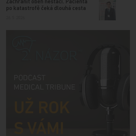
Zachránit oběh nestačí. Pacienta
po katastrofě čeká dlouhá cesta
26. 5. 2026