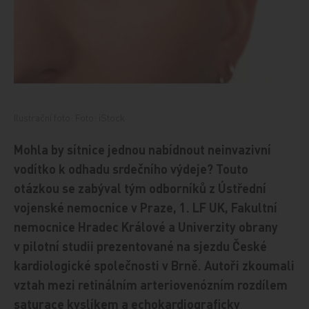
Ilustrační foto: Foto: iStock
Mohla by sítnice jednou nabídnout neinvazivní
vodítko k odhadu srdečního výdeje? Touto
otázkou se zabýval tým odborníků z Ústřední
vojenské nemocnice v Praze, 1. LF UK, Fakultní
nemocnice Hradec Králové a Univerzity obrany
v pilotní studii prezentované na sjezdu České
kardiologické společnosti v Brně. Autoři zkoumali
vztah mezi retinálním arteriovenózním rozdílem
saturace kyslíkem a echokardiograficky