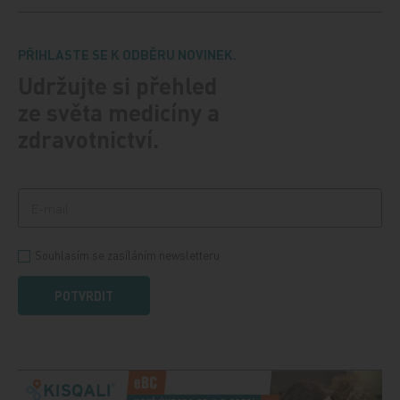
PŘIHLASTE SE K ODBĚRU NOVINEK.
Udržujte si přehled
ze světa medicíny a
zdravotnictví.
Souhlasím se zasíláním newsletteru
POTVRDIT