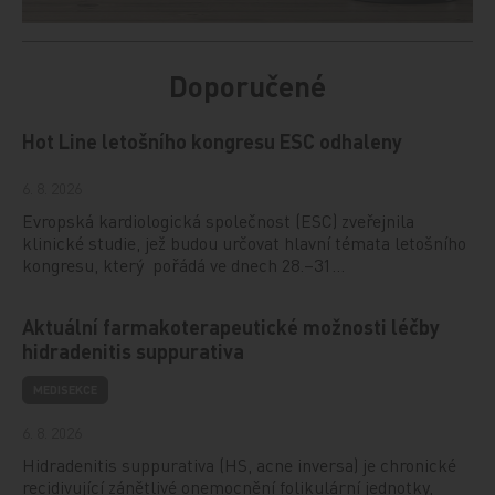
Doporučené
Hot Line letošního kongresu ESC odhaleny
6. 8. 2026
Evropská kardiologická společnost (ESC) zveřejnila
klinické studie, jež budou určovat hlavní témata letošního
kongresu, který pořádá ve dnech 28.–31…
Aktuální farmakoterapeutické možnosti léčby
hidradenitis suppurativa
MEDISEKCE
6. 8. 2026
Hidradenitis suppurativa (HS, acne inversa) je chronické
recidivující zánětlivé onemocnění folikulární jednotky,