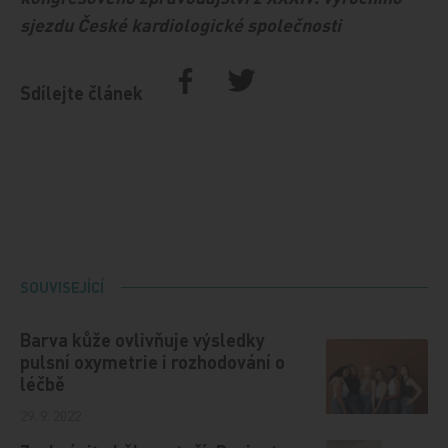
sjezdu České kardiologické společnosti
Sdílejte článek
SOUVISEJÍCÍ
Barva kůže ovlivňuje výsledky
pulsní oxymetrie i rozhodování o
léčbě
29. 9. 2022