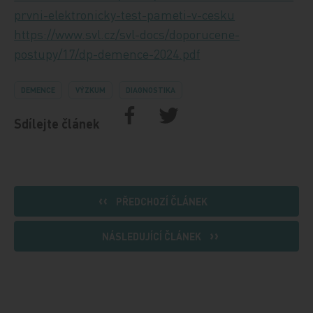
prvni-elektronicky-test-pameti-v-cesku
https://www.svl.cz/svl-docs/doporucene-
postupy/17/dp-demence-2024.pdf
DEMENCE
VÝZKUM
DIAGNOSTIKA
Sdílejte článek
PŘEDCHOZÍ ČLÁNEK
NÁSLEDUJÍCÍ ČLÁNEK