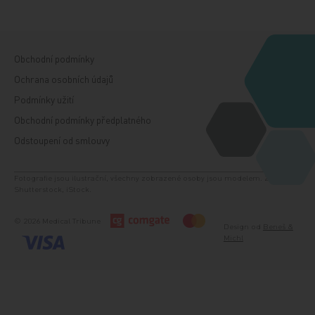
Obchodní podmínky
Ochrana osobních údajů
Podmínky užití
Obchodní podmínky předplatného
Odstoupení od smlouvy
Fotografie jsou ilustrační, všechny zobrazené osoby jsou modelem. Zdroj:
Shutterstock, iStock.
© 2026 Medical Tribune
Design od
Beneš &
Michl