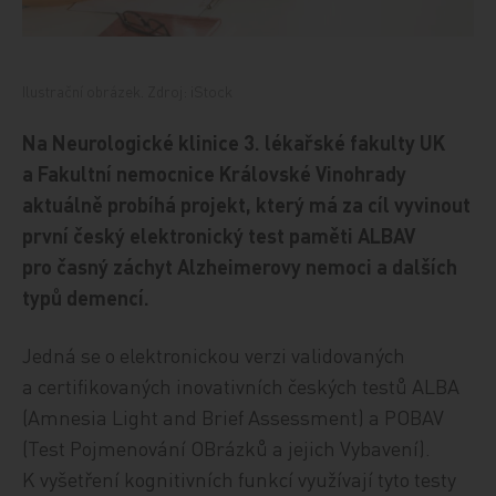
Ilustrační obrázek. Zdroj: iStock
Na Neurologické klinice 3. lékařské fakulty UK
a Fakultní nemocnice Královské Vinohrady
aktuálně probíhá projekt, který má za cíl vyvinout
první český elektronický test paměti ALBAV
pro časný záchyt Alzheimerovy nemoci a dalších
typů demencí.
Jedná se o elektronickou verzi validovaných
a certifikovaných inovativních českých testů ALBA
(Amnesia Light and Brief Assessment) a POBAV
(Test Pojmenování OBrázků a jejich Vybavení).
K vyšetření kognitivních funkcí využívají tyto testy