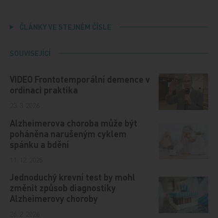
ČLÁNKY VE STEJNÉM ČÍSLE
SOUVISEJÍCÍ
VIDEO Frontotemporální demence v
ordinaci praktika
23. 3. 2026
Alzheimerova choroba může být
poháněna narušeným cyklem
spánku a bdění
11. 12. 2025
Jednoduchý krevní test by mohl
změnit způsob diagnostiky
Alzheimerovy choroby
26. 2. 2026