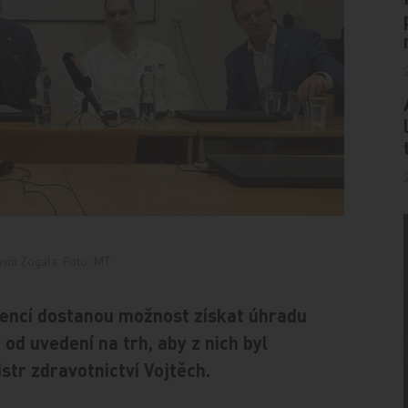
vid Zogala. Foto: MT
gencí dostanou možnost získat úhradu
 od uvedení na trh, aby z nich byl
istr zdravotnictví Vojtěch.