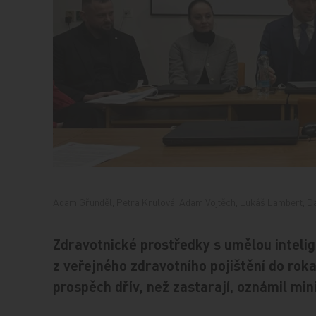
Adam Gřunděl, Petra Krulová, Adam Vojtěch, Lukáš Lambert, Da
Zdravotnické prostředky s umělou inteli
z veřejného zdravotního pojištění do roka
prospěch dřív, než zastarají, oznámil min