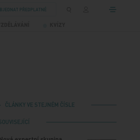
BJEDNAT PŘEDPLATNÉ
VZDĚLÁVÁNÍ
KVÍZY
ČLÁNKY VE STEJNÉM ČÍSLE
SOUVISEJÍCÍ
Nová expertní skupina