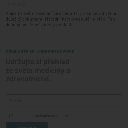
12. 12. 2024
Vláda na svém zasedání ve středu 11. prosince schválila
důležitý dokument, Národní kardiovaskulární plán. Ten
definuje potřebné změny v oblasti…
PŘIHLASTE SE K ODBĚRU NOVINEK.
Udržujte si přehled
ze světa medicíny a
zdravotnictví.
Souhlasím se zasíláním newsletteru