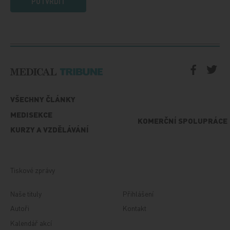
POTVRDIT
VŠECHNY ČLÁNKY
MEDISEKCE
KOMERČNÍ SPOLUPRÁCE
KURZY A VZDĚLÁVÁNÍ
Tiskové zprávy
Naše tituly
Přihlášení
Autoři
Kontakt
Kalendář akcí