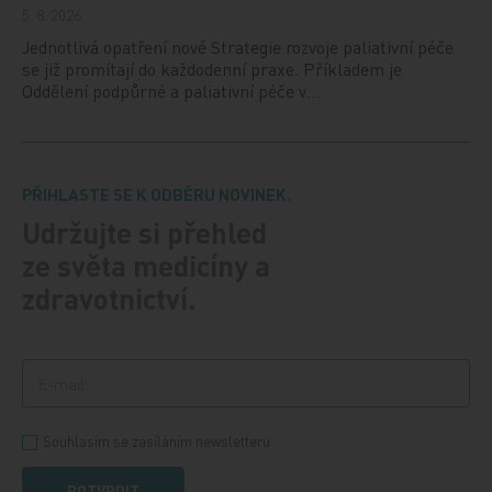
5. 8. 2026
Jednotlivá opatření nové Strategie rozvoje paliativní péče
se již promítají do každodenní praxe. Příkladem je
Oddělení podpůrné a paliativní péče v…
PŘIHLASTE SE K ODBĚRU NOVINEK.
Udržujte si přehled
ze světa medicíny a
zdravotnictví.
Souhlasím se zasíláním newsletteru
POTVRDIT