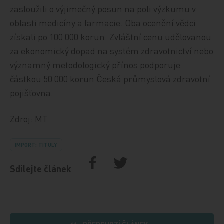
zasloužili o výjimečný posun na poli výzkumu v
oblasti medicíny a farmacie. Oba ocenění vědci
získali po 100 000 korun. Zvláštní cenu udělovanou
za ekonomický dopad na systém zdravotnictví nebo
významný metodologický přínos podporuje
částkou 50 000 korun Česká průmyslová zdravotní
pojišťovna.
Zdroj: MT
IMPORT: TITULY
Sdílejte článek