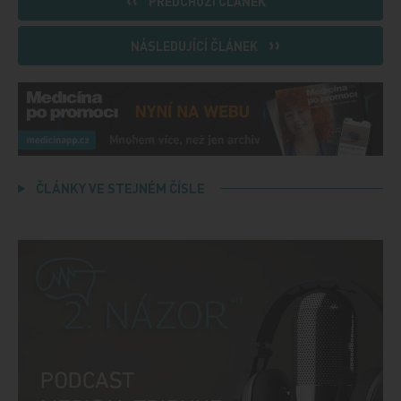
PŘEDCHOZÍ ČLÁNEK
NÁSLEDUJÍCÍ ČLÁNEK
ČLÁNKY VE STEJNÉM ČÍSLE