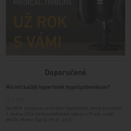
Doporučené
Má mít každý hypertonik hypolipidemikum?
10. 4. 2026
Na XXIV. sympoziu arteriální hypertenze, které se konalo
1. dubna 2026 na Novoměstské radnici v Praze, uvedl
MUDr. Martin Šatný, Ph.D., ze III.…