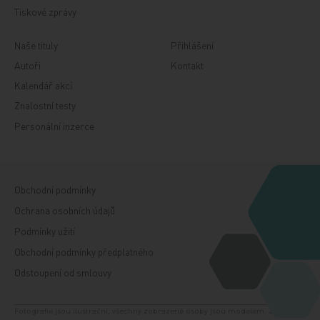
Tiskové zprávy
Naše tituly
Přihlášení
Autoři
Kontakt
Kalendář akcí
Znalostní testy
Personální inzerce
Obchodní podmínky
Ochrana osobních údajů
Podmínky užití
Obchodní podmínky předplatného
Odstoupení od smlouvy
Fotografie jsou ilustrační, všechny zobrazené osoby jsou modelem. Zdroj: