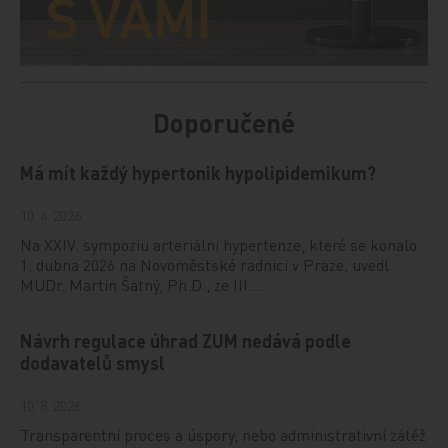
Doporučené
Má mít každý hypertonik hypolipidemikum?
10. 4. 2026
Na XXIV. sympoziu arteriální hypertenze, které se konalo
1. dubna 2026 na Novoměstské radnici v Praze, uvedl
MUDr. Martin Šatný, Ph.D., ze III.…
Návrh regulace úhrad ZUM nedává podle
dodavatelů smysl
10. 8. 2026
Transparentní proces a úspory, nebo administrativní zátěž