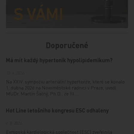
Doporučené
Má mít každý hypertonik hypolipidemikum?
10. 4. 2026
Na XXIV. sympoziu arteriální hypertenze, které se konalo
1. dubna 2026 na Novoměstské radnici v Praze, uvedl
MUDr. Martin Šatný, Ph.D., ze III.…
Hot Line letošního kongresu ESC odhaleny
6. 8. 2026
Evropská kardiologická společnost (ESC) zveřejnila