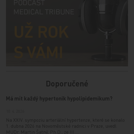
Doporučené
Má mít každý hypertonik hypolipidemikum?
10. 4. 2026
Na XXIV. sympoziu arteriální hypertenze, které se konalo
1. dubna 2026 na Novoměstské radnici v Praze, uvedl
MUDr. Martin Šatný, Ph.D., ze III.…