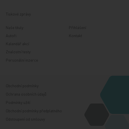
Tiskové zprávy
Naše tituly
Přihlášení
Autoři
Kontakt
Kalendář akcí
Znalostní testy
Personální inzerce
Obchodní podmínky
Ochrana osobních údajů
Podmínky užití
Obchodní podmínky předplatného
Odstoupení od smlouvy